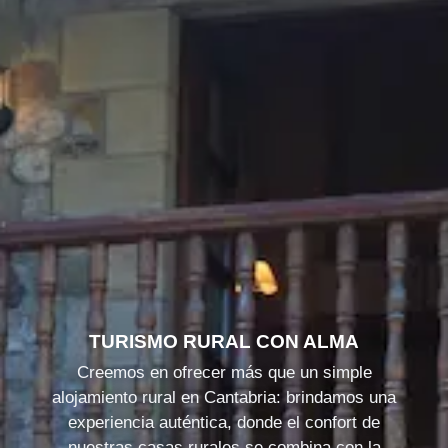
TURISMO RURAL CON ALMA
Creemos en ofrecer más que un simple
alojamiento rural en Cantabria: brindamos una
experiencia auténtica, donde el confort de
nuestras casas rurales se combina con la