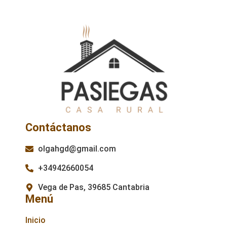
Contáctanos
olgahgd@gmail.com
+34942660054
Vega de Pas, 39685 Cantabria
Menú
Inicio