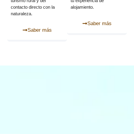
turismo rural y del
tu experiencia de
contacto directo con la
alojamiento.
naturaleza.
Saber más
Saber más