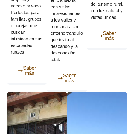
en Cantabria,
del turismo rural,
acceso privado.
con vistas
con luz natural y
Perfectas para
impresionantes
vistas únicas.
familias, grupos
a los valles y
o parejas que
montañas. Un
buscan
entorno tranquilo
Saber
más
intimidad en sus
que invita al
escapadas
descanso y la
rurales.
desconexión
total.
Saber
más
Saber
más