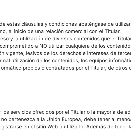
e estas cláusulas y condiciones absténgase de utilizar 
, el inicio de una relación comercial con el Titular.
 acceso y la utilización de diversos contenidos que el Tit
 comprometido a NO utilizar cualquiera de los contenidos 
ión vigente, lesivos de los derechos e intereses de ter
normal utilización de los contenidos, los equipos inform
rmático propios o contratados por el Titular, de otros u
os servicios ofrecidos por el Titular o la mayoría de ed
que no pertenezca a la Unión Europea, debe tener al meno
gistrarse en el sitio Web o utilizarlo. Además de tener 