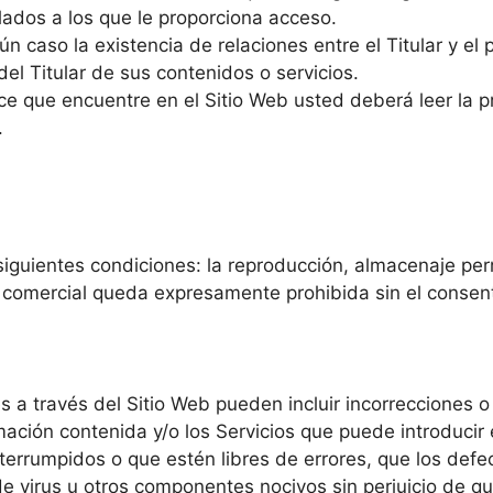
ulados a los que le proporciona acceso.
n caso la existencia de relaciones entre el Titular y el p
del Titular de sus contenidos o servicios.
e que encuentre en el Sitio Web usted deberá leer la pro
.
siguientes condiciones: la reproducción, almacenaje per
 comercial queda expresamente prohibida sin el consenti
es a través del Sitio Web pueden incluir incorrecciones o
mación contenida y/o los Servicios que puede introducir 
terrumpidos o que estén libres de errores, que los defec
de virus u otros componentes nocivos sin perjuicio de que