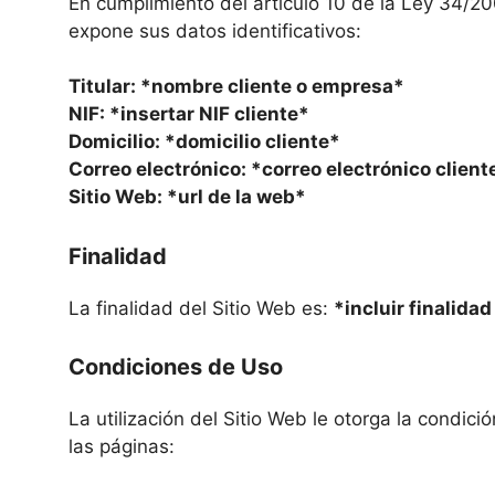
En cumplimiento del artículo 10 de la Ley 34/200
expone sus datos identificativos:
Titular: *nombre cliente o empresa*
NIF: *insertar NIF cliente*
Domicilio: *domicilio cliente*
Correo electrónico: *correo electrónico client
Sitio Web: *url de la web*
Finalidad
La finalidad del Sitio Web es:
*incluir finalidad
Condiciones de Uso
La utilización del Sitio Web le otorga la condic
las páginas: