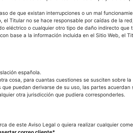
 caso de que existan interrupciones o un mal funcionamie
, el Titular no se hace responsable por caídas de la r
o eléctrico o cualquier otro tipo de daño indirecto que
con base a la información incluida en el Sitio Web, el T
islación española.
ra cosa, para cuantas cuestiones se susciten sobre la i
s que puedan derivarse de su uso, las partes acuerdan 
lquier otra jurisdicción que pudiera corresponderles.
a de este Aviso Legal o quiera realizar cualquier come
nsertar correo cliente*