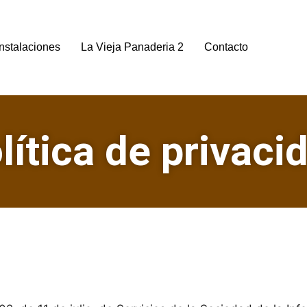
nstalaciones
La Vieja Panaderia 2
Contacto
lítica de privaci