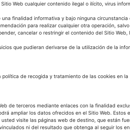
Sitio Web cualquier contenido ilegal o ilícito, virus inf
 una finalidad informativa y bajo ninguna circunstanci
omendación para realizar cualquier otra operación, salv
pender, cancelar o restringir el contenido del Sitio Web,
icios que pudieran derivarse de la utilización de la inf
a política de recogida y tratamiento de las cookies en la
Web de terceros mediante enlaces con la finalidad exclu
odrá ampliar los datos ofrecidos en el Sitio Web. Estos
ed visite las páginas web de destino, que están fuera d
vinculados ni del resultado que obtenga al seguir los en