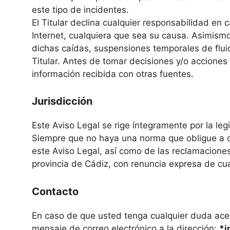
este tipo de incidentes.
El Titular declina cualquier responsabilidad en
Internet, cualquiera que sea su causa. Asimismo
dichas caídas, suspensiones temporales de fluid
Titular. Antes de tomar decisiones y/o acciones 
información recibida con otras fuentes.
Jurisdicción
Este Aviso Legal se rige íntegramente por la leg
Siempre que no haya una norma que obligue a ot
este Aviso Legal, así como de las reclamacione
provincia de Cádiz, con renuncia expresa de cua
Contacto
En caso de que usted tenga cualquier duda acerc
mensaje de correo electrónico a la dirección:
*i