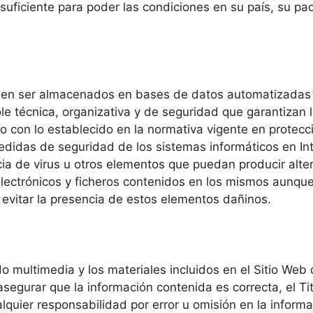
ad suficiente para poder las condiciones en su país, su p
ueden ser almacenados en bases de datos automatizadas 
e técnica, organizativa y de seguridad que garantizan l
 con lo establecido en la normativa vigente en protecc
didas de seguridad de los sistemas informáticos en Int
ncia de virus u otros elementos que puedan producir alt
ectrónicos y ficheros contenidos en los mismos aunque 
evitar la presencia de estos elementos dañinos.
do multimedia y los materiales incluidos en el Sitio Web
egurar que la información contenida es correcta, el Tit
lquier responsabilidad por error u omisión en la inform