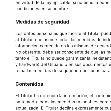
en virtud de la ley aplicable, si no tiene la ed
condiciones en su nombre.
Medidas de seguridad
Los datos personales que facilite al Titular p
al Titular, que asume todas las medidas de índol
información contenida en las mismas de acuerdo
No obstante, debe ser consciente de que las me
tanto el Titular no puede garantizar la inexiste
y hardware) del Usuario o en sus documentos el
toma las medidas de seguridad oportunas para 
Contenidos
El Titular ha obtenido la información, el conteni
ha tomado todas las medidas razonables para as
actualizada. El Titular declina expresamente cua